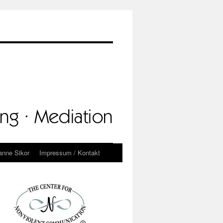
anne Sikor
Impressum / Kontakt