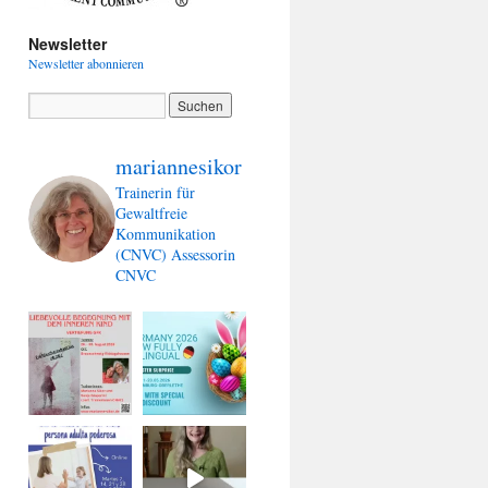
Newsletter
Newsletter abonnieren
mariannesikor
Trainerin für
Gewaltfreie
Kommunikation
(CNVC)
Assessorin
CNVC