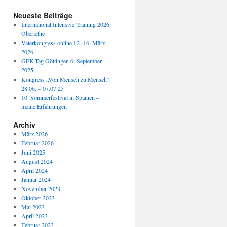
Neueste Beiträge
International Intensive Training 2026
Oberlethe
Vaterkongress online 12.-16. März
2026
GFK-Tag Göttingen 6. September
2025
Kongress „Von Mensch zu Mensch“,
28.06. – 07.07.25
10. Sommerfestival in Spanien –
meine Erfahrungen
Archiv
März 2026
Februar 2026
Juni 2025
August 2024
April 2024
Januar 2024
November 2023
Oktober 2023
Mai 2023
April 2023
Februar 2023