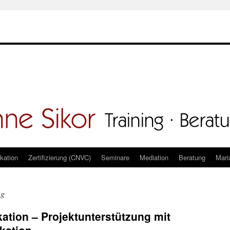
kation
Zertifizierung (CNVC)
Seminare
Mediation
Beratung
Mari
ng
tion – Projektunterstützung mit