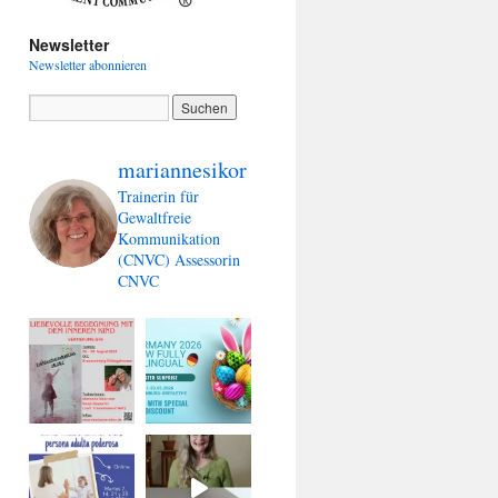
Newsletter
Newsletter abonnieren
mariannesikor
Trainerin für
Gewaltfreie
Kommunikation
(CNVC)
Assessorin
CNVC