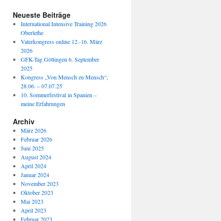
Neueste Beiträge
International Intensive Training 2026
Oberlethe
Vaterkongress online 12.-16. März
2026
GFK-Tag Göttingen 6. September
2025
Kongress „Von Mensch zu Mensch“,
28.06. – 07.07.25
10. Sommerfestival in Spanien –
meine Erfahrungen
Archiv
März 2026
Februar 2026
Juni 2025
August 2024
April 2024
Januar 2024
November 2023
Oktober 2023
Mai 2023
April 2023
Februar 2023