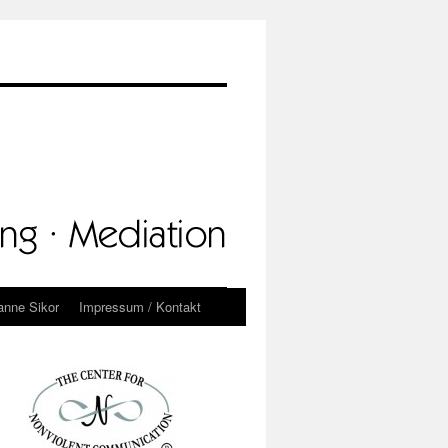
anne Sikor
Impressum / Kontakt