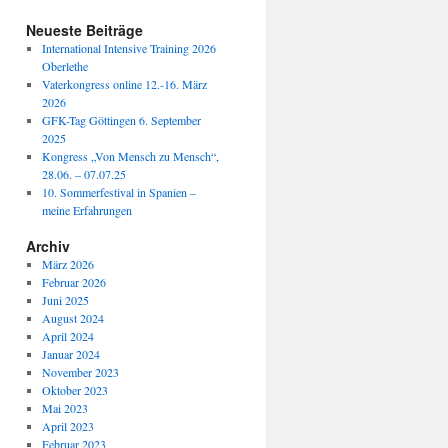
Neueste Beiträge
International Intensive Training 2026
Oberlethe
Vaterkongress online 12.-16. März
2026
GFK-Tag Göttingen 6. September
2025
Kongress „Von Mensch zu Mensch“,
28.06. – 07.07.25
10. Sommerfestival in Spanien –
meine Erfahrungen
Archiv
März 2026
Februar 2026
Juni 2025
August 2024
April 2024
Januar 2024
November 2023
Oktober 2023
Mai 2023
April 2023
Februar 2023