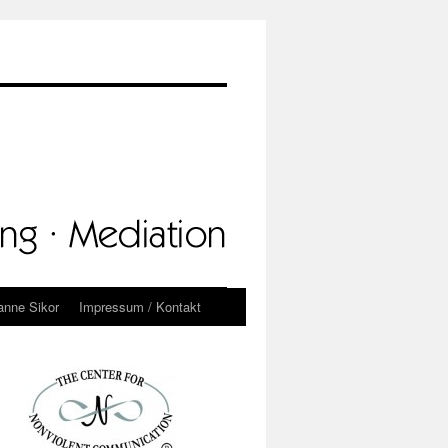
anne Sikor
Impressum / Kontakt