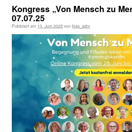
Kongress „Von Mensch zu Men
07.07.25
Publiziert am
13. Juni 2025
von
foss_adm