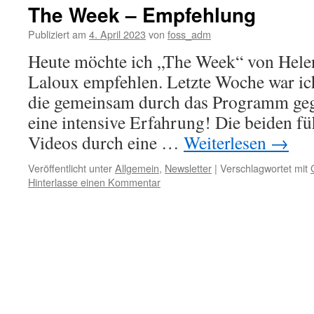
The Week – Empfehlung
Publiziert am
4. April 2023
von
foss_adm
Heute möchte ich „The Week“ von Hele
Laloux empfehlen. Letzte Woche war ich
die gemeinsam durch das Programm gega
eine intensive Erfahrung! Die beiden fü
Videos durch eine …
Weiterlesen
→
Veröffentlicht unter
Allgemein
,
Newsletter
|
Verschlagwortet mit
Hinterlasse einen Kommentar