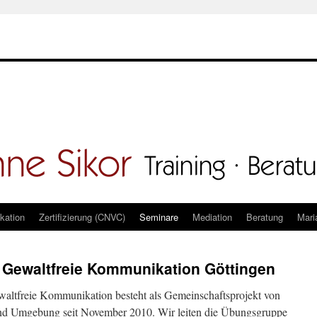
kation
Zertifizierung (CNVC)
Seminare
Mediation
Beratung
Mari
Gewaltfreie Kommunikation Göttingen
altfreie Kommunikation besteht als Gemeinschaftsprojekt von
nd Umgebung seit November 2010. Wir leiten die Übungsgruppe