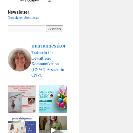
Newsletter
Newsletter abonnieren
mariannesikor
Trainerin für
Gewaltfreie
Kommunikation
(CNVC)
Assessorin
CNVC