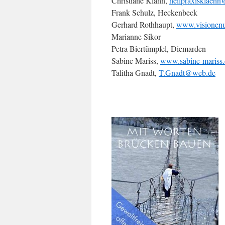
Christiane Klähn,
heilpraxisklaeh
Frank Schulz, Heckenbeck
Gerhard Rothhaupt,
www.visionen
Marianne Sikor
Petra Biertümpfel, Diemarden
Sabine Mariss,
www.sabine-mariss.
Talitha Gnadt,
T.Gnadt@web.de