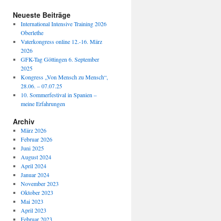
Neueste Beiträge
International Intensive Training 2026
Oberlethe
Vaterkongress online 12.-16. März
2026
GFK-Tag Göttingen 6. September
2025
Kongress „Von Mensch zu Mensch“,
28.06. – 07.07.25
10. Sommerfestival in Spanien –
meine Erfahrungen
Archiv
März 2026
Februar 2026
Juni 2025
August 2024
April 2024
Januar 2024
November 2023
Oktober 2023
Mai 2023
April 2023
Februar 2023