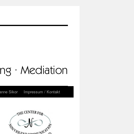
anne Sikor
Impressum / Kontakt