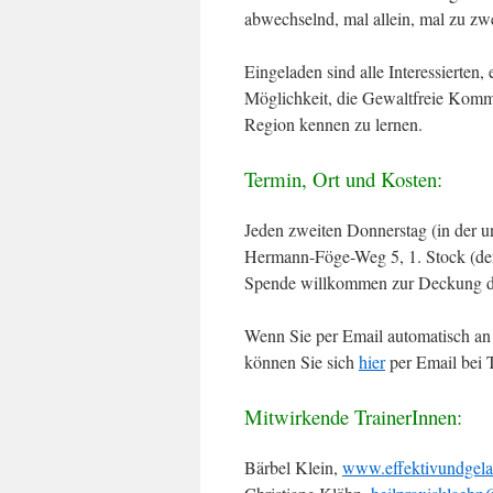
abwechselnd, mal allein, mal zu zwe
Eingeladen sind alle Interessierten
Möglichkeit, die Gewaltfreie Komm
Region kennen zu lernen.
Termin, Ort und Kosten:
Jeden zweiten Donnerstag (in der 
Hermann-Föge-Weg 5, 1. Stock (der 
Spende willkommen zur Deckung d
Wenn Sie per Email automatisch an
können Sie sich
hier
per Email bei 
Mitwirkende TrainerInnen:
Bärbel Klein,
www.effektivundgela