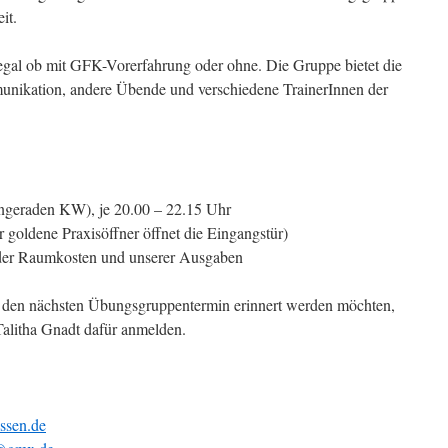
it.
, egal ob mit GFK-Vorerfahrung oder ohne. Die Gruppe bietet die
unikation, andere Übende und verschiedene TrainerInnen der
ungeraden KW), je 20.00 – 22.15 Uhr
goldene Praxisöffner öffnet die Eingangstür)
er Raumkosten und unserer Ausgaben
 den nächsten Übungsgruppentermin erinnert werden möchten,
Talitha Gnadt dafür anmelden.
ssen.de