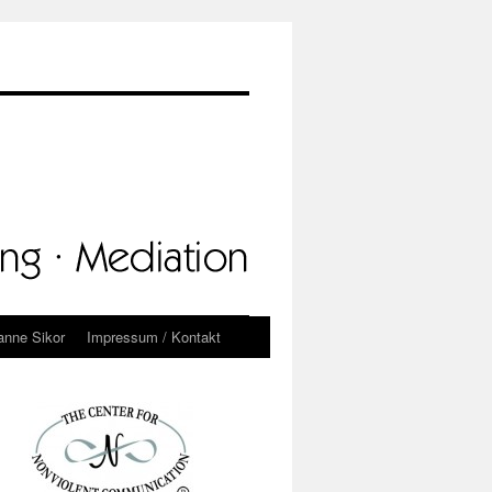
anne Sikor
Impressum / Kontakt