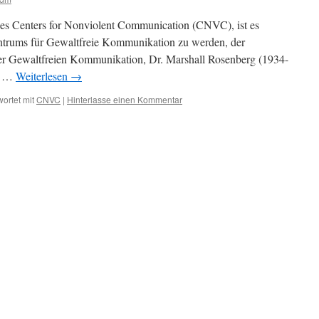
des Centers for Nonviolent Communication (CNVC), ist es
Zentrums für Gewaltfreie Kommunikation zu werden, der
er Gewaltfreien Kommunikation, Dr. Marshall Rosenberg (1934-
ie …
Weiterlesen
→
ortet mit
CNVC
|
Hinterlasse einen Kommentar