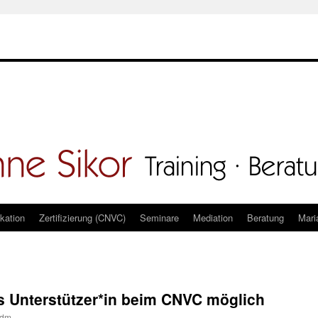
kation
Zertifizierung (CNVC)
Seminare
Mediation
Beratung
Mari
ls Unterstützer*in beim CNVC möglich
adm