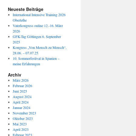
Neueste Beiträge
International Intensive Training 2026
Oberlethe
Vaterkongress online 12.-16. März
2026
GFK-Tag Göttingen 6. September
2025
Kongress „Von Mensch zu Mensch“,
28.06. – 07.07.25
10. Sommerfestival in Spanien –
meine Erfahrungen
Archiv
März 2026
Februar 2026
Juni 2025
August 2024
April 2024
Januar 2024
November 2023
Oktober 2023
Mai 2023
April 2023
Februar 2023