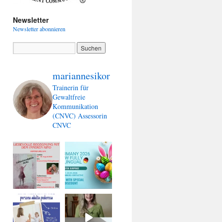
Newsletter
Newsletter abonnieren
mariannesikor
Trainerin für
Gewaltfreie
Kommunikation
(CNVC)
Assessorin
CNVC