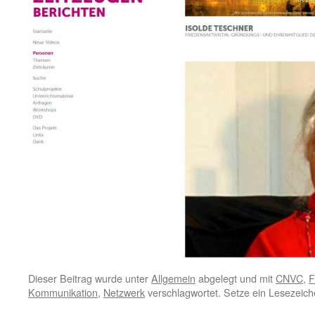
Dieser Beitrag wurde unter
Allgemein
abgelegt und mit
CNVC
,
F
Kommunikation
,
Netzwerk
verschlagwortet. Setze ein Lesezeic