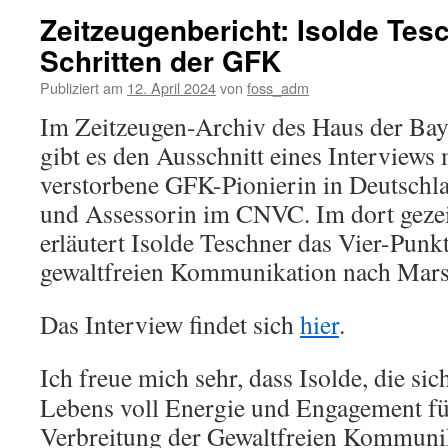
Zeitzeugenbericht: Isolde Tes
Schritten der GFK
Publiziert am
12. April 2024
von
foss_adm
Im Zeitzeugen-Archiv des Haus der Bay
gibt es den Ausschnitt eines Interviews 
verstorbene GFK-Pionierin in Deutschl
und Assessorin im CNVC. Im dort gezei
erläutert Isolde Teschner das Vier-Punk
gewaltfreien Kommunikation nach Mars
Das Interview findet sich
hier
.
Ich freue mich sehr, dass Isolde, die sic
Lebens voll Energie und Engagement fü
Verbreitung der Gewaltfreien Kommunika