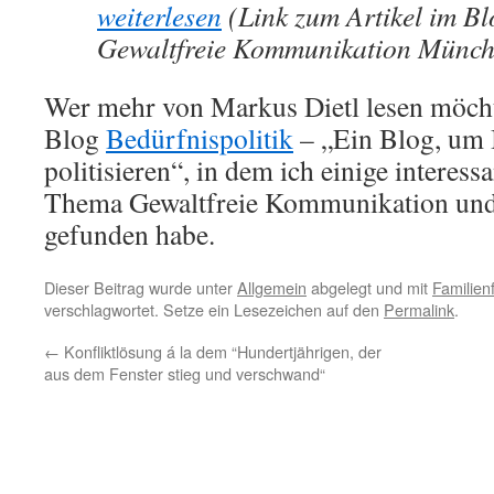
weiterlesen
(Link zum Artikel im Bl
Gewaltfreie Kommunikation Münche
Wer mehr von Markus Dietl lesen möcht
Blog
Bedürfnispolitik
– „Ein Blog, um 
politisieren“, in dem ich einige interess
Thema Gewaltfreie Kommunikation und
gefunden habe.
Dieser Beitrag wurde unter
Allgemein
abgelegt und mit
Familienf
verschlagwortet. Setze ein Lesezeichen auf den
Permalink
.
←
Konfliktlösung á la dem “Hundertjährigen, der
aus dem Fenster stieg und verschwand“