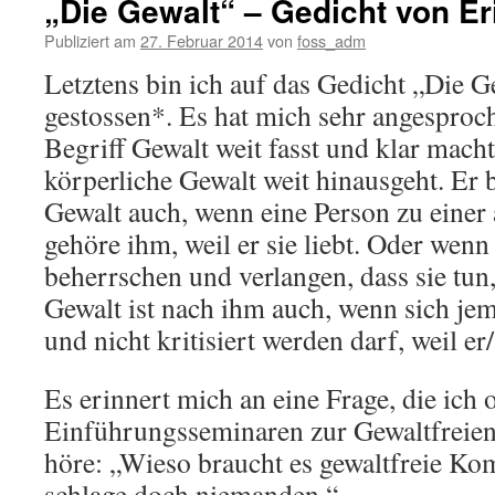
„Die Gewalt“ – Gedicht von Er
Publiziert am
27. Februar 2014
von
foss_adm
Letztens bin ich auf das Gedicht „Die G
gestossen*. Es hat mich sehr angesproch
Begriff Gewalt weit fasst und klar mach
körperliche Gewalt weit hinausgeht. Er 
Gewalt auch, wenn eine Person zu einer 
gehöre ihm, weil er sie liebt. Oder wenn
beherrschen und verlangen, dass sie tun,
Gewalt ist nach ihm auch, wenn sich jem
und nicht kritisiert werden darf, weil e
Es erinnert mich an eine Frage, die ich o
Einführungsseminaren zur Gewaltfrei
höre: „Wieso braucht es gewaltfreie K
schlage doch niemanden.“