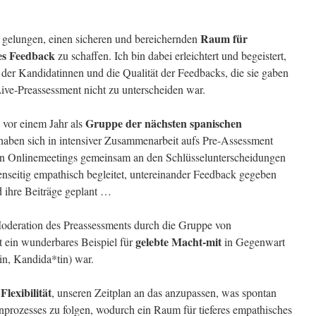
Raum für
 gelungen, einen sicheren und bereichernden
hes Feedback
zu schaffen. Ich bin dabei erleichtert und begeistert,
n der Kandidatinnen und die Qualität der Feedbacks, die sie gaben
ive-Preassessment nicht zu unterscheiden war.
Gruppe der nächsten spanischen
 vor einem Jahr als
 haben sich in intensiver Zusammenarbeit aufs Pre-Assessment
hen Onlinemeetings gemeinsam an den Schlüsselunterscheidungen
enseitig empathisch begleitet, untereinander Feedback gegeben
d ihre Beiträge geplant …
oderation des Preassessments durch die Gruppe von
gelebte Macht-mit
 ein wunderbares Beispiel für
in Gegenwart
in, Kandida*tin) war.
Flexibilität
e
, unseren Zeitplan an das anzupassen, was spontan
prozesses zu folgen, wodurch ein Raum für tieferes empathisches