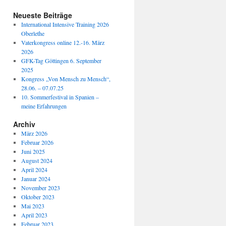
Neueste Beiträge
International Intensive Training 2026
Oberlethe
Vaterkongress online 12.-16. März
2026
GFK-Tag Göttingen 6. September
2025
Kongress „Von Mensch zu Mensch“,
28.06. – 07.07.25
10. Sommerfestival in Spanien –
meine Erfahrungen
Archiv
März 2026
Februar 2026
Juni 2025
August 2024
April 2024
Januar 2024
November 2023
Oktober 2023
Mai 2023
April 2023
Februar 2023