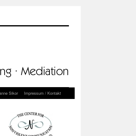
anne Sikor
Impressum / Kontakt