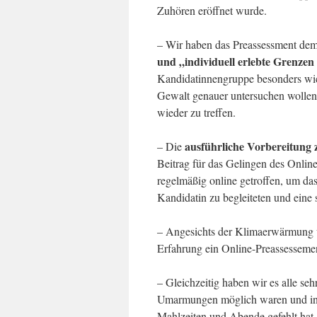
Zuhören eröffnet wurde.
– Wir haben das Preassessment de
und „individuell erlebte Grenze
Kandidatinnengruppe besonders wich
Gewalt genauer untersuchen wollen, 
wieder zu treffen.
ausführliche Vorbereitung 
– Die
Beitrag für das Gelingen des Online
regelmäßig online getroffen, um da
Kandidatin zu begleiteten und eine 
– Angesichts der Klimaerwärmung u
Erfahrung ein Online-Preassessemen
– Gleichzeitig haben wir es alle seh
Umarmungen möglich waren und ins
Mahlzeiten und Abende gefehlt hat.