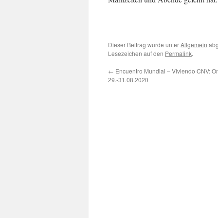
Dieser Beitrag wurde unter
Allgemein
abg
Lesezeichen auf den
Permalink
.
←
Encuentro Mundial – Viviendo CNV: Onl
29.-31.08.2020