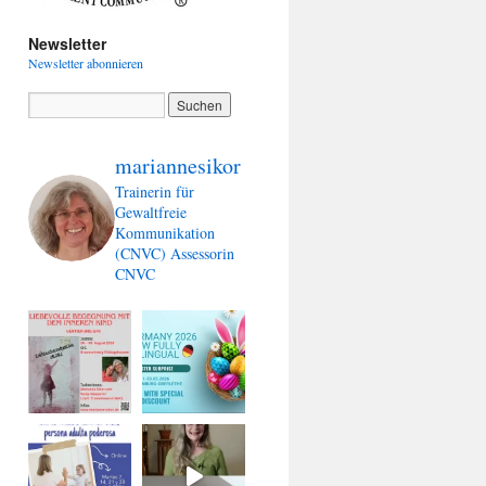
Newsletter
Newsletter abonnieren
mariannesikor
Trainerin für
Gewaltfreie
Kommunikation
(CNVC)
Assessorin
CNVC