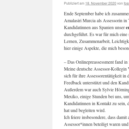
Publiziert am
18. November 2020
von
fo
Ende September habe ich zusammen 
Amalasiri Murcia als Assessorin in 
e
Kandidatinnen aus Spanien unser
durchgeführt. Es war für mich eine s
Lernen, Zusammenarbeit, Leichtigke
hier einige Aspekte, die mich beson
– Das Onlinepreassessment fand in
Meine deutsche Assessor-Kollegin 
sich für ihre Assessorentätigkeit in
Feedback unterstützt und den Kand
Außerdem war auch Sylvie Hörning,
Mexiko, einige Stunden bei uns, um
Kandidatinnen in Kontakt zu sein, 
hat und begleiten wird.
Ich feiere insbesondere, dass damit 
Assessor*innen beteiligt waren und