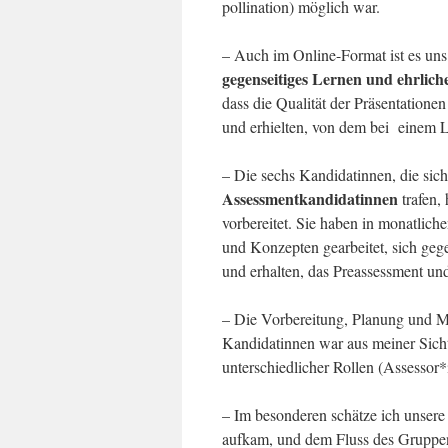
pollination) möglich war.
– Auch im Online-Format ist es uns
gegenseitiges Lernen und ehrlic
dass die Qualität der Präsentatione
und erhielten, von dem bei einem L
– Die sechs Kandidatinnen, die sich
Assessmentkandidatinnen
trafen,
vorbereitet. Sie haben in monatlic
und Konzepten gearbeitet, sich geg
und erhalten, das Preassessment un
– Die Vorbereitung, Planung und M
Kandidatinnen war aus meiner Sicht
unterschiedlicher Rollen (Assessor*
– Im besonderen schätze ich unser
aufkam, und dem Fluss des Gruppen