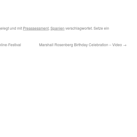
elegt und mit
Preassessment
,
Spanien
verschlagwortet. Setze ein
ine-Festival
Marshall Rosenberg Birthday Celebration – Video
→