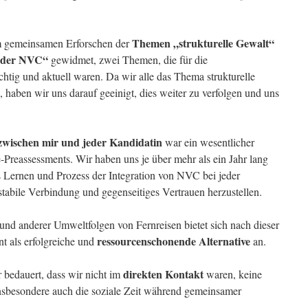
Themen „strukturelle Gewalt“
m gemeinsamen Erforschen der
n der NVC“
gewidmet, zwei Themen, die für die
tig und aktuell waren. Da wir alle das Thema strukturelle
haben wir uns darauf geeinigt, dies weiter zu verfolgen und uns
zwischen mir und jeder Kandidatin
war ein wesentlicher
-Preassessments. Wir haben uns je über mehr als ein Jahr lang
s Lernen und Prozess der Integration von NVC bei jeder
stabile Verbindung und gegenseitiges Vertrauen herzustellen.
nd anderer Umweltfolgen von Fernreisen bietet sich nach dieser
ressourcenschonende Alternative
t als erfolgreiche und
an.
direkten Kontakt
r bedauert, dass wir nicht im
waren, keine
besondere auch die soziale Zeit während gemeinsamer