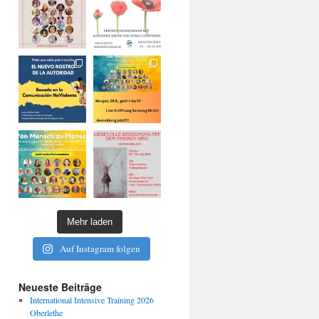
Mehr laden
Auf Instagram folgen
Neueste Beiträge
International Intensive Training 2026
Oberlethe