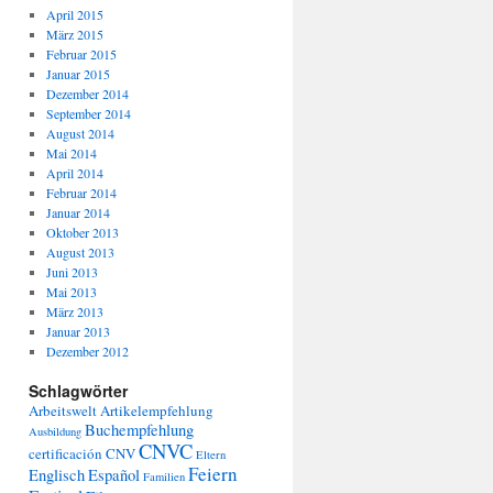
April 2015
März 2015
Februar 2015
Januar 2015
Dezember 2014
September 2014
August 2014
Mai 2014
April 2014
Februar 2014
Januar 2014
Oktober 2013
August 2013
Juni 2013
Mai 2013
März 2013
Januar 2013
Dezember 2012
Schlagwörter
Arbeitswelt
Artikelempfehlung
Buchempfehlung
Ausbildung
CNVC
certificación
CNV
Eltern
Feiern
Englisch
Español
Familien