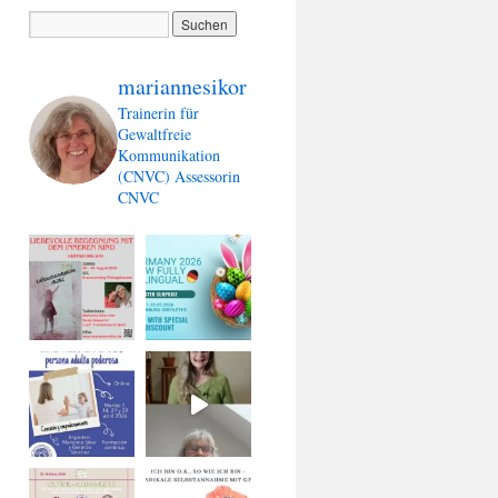
mariannesikor
Trainerin für
Gewaltfreie
Kommunikation
(CNVC)
Assessorin
CNVC