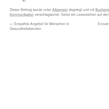
Dieser Beitrag wurde unter
Allgemein
abgelegt und mit
Buchemp
Kommunikation
verschlagwortet. Setze ein Lesezeichen auf de
←
Empathie-Angebot für Menschen in
Encuen
Gesundheitsberufen