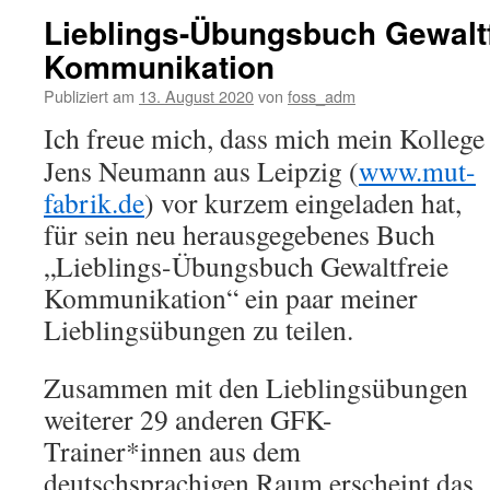
Lieblings-Übungsbuch Gewaltf
Kommunikation
Publiziert am
13. August 2020
von
foss_adm
Ich freue mich, dass mich mein Kollege
Jens Neumann aus Leipzig (
www.mut-
fabrik.de
) vor kurzem eingeladen hat,
für sein neu herausgegebenes Buch
„Lieblings-Übungsbuch Gewaltfreie
Kommunikation“ ein paar meiner
Lieblingsübungen zu teilen.
Zusammen mit den Lieblingsübungen
weiterer 29 anderen GFK-
Trainer*innen aus dem
deutschsprachigen Raum erscheint das