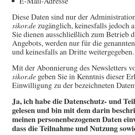
E-Mail-Adresse
Diese Daten sind nur der Administrati
sikor.de
zugänglich, keinesfalls jedoch 
Sie dienen ausschließlich zum Betrieb d
Angebots, werden nur für die genannte
und keinesfalls an Dritte weitergegeben.
Mit der Abonnierung des Newsletters 
sikor.de
geben Sie in Kenntnis dieser Er
Einwilligung zu der bezeichneten Daten
Ja, ich habe die Datenschutz- und T
gelesen und bin mit dem darin besch
meinen personenbezogenen Daten einv
dass die Teilnahme und Nutzung sowie