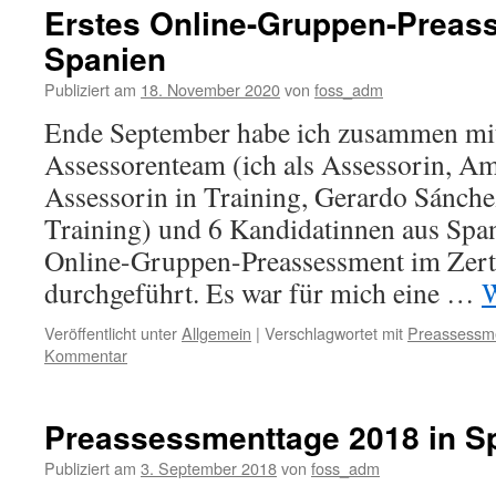
Erstes Online-Gruppen-Preas
Spanien
Publiziert am
18. November 2020
von
foss_adm
Ende September habe ich zusammen mi
Assessorenteam (ich als Assessorin, Am
Assessorin in Training, Gerardo Sánchez
Training) und 6 Kandidatinnen aus Span
Online-Gruppen-Preassessment im Zerti
durchgeführt. Es war für mich eine …
W
Veröffentlicht unter
Allgemein
|
Verschlagwortet mit
Preassessm
Kommentar
Preassessmenttage 2018 in S
Publiziert am
3. September 2018
von
foss_adm