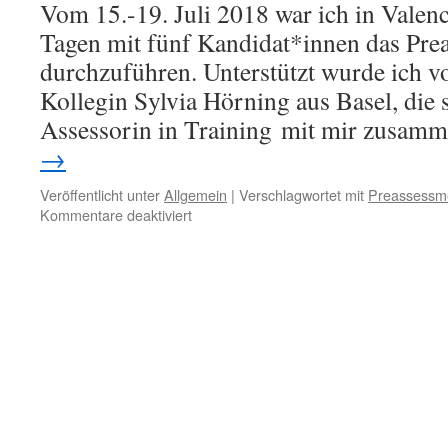
Vom 15.-19. Juli 2018 war ich in Valenc
Tagen mit fünf Kandidat*innen das Pre
durchzuführen. Unterstützt wurde ich v
Kollegin Sylvia Hörning aus Basel, die s
Assessorin in Training mit mir zusam
→
Veröffentlicht unter
Allgemein
|
Verschlagwortet mit
Preassessm
für
Kommentare deaktiviert
Preassessmenttage
2018
in
Spanien