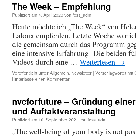
The Week – Empfehlung
Publiziert am
4. April 2023
von
foss_adm
Heute möchte ich „The Week“ von Hele
Laloux empfehlen. Letzte Woche war ich
die gemeinsam durch das Programm gega
eine intensive Erfahrung! Die beiden fü
Videos durch eine …
Weiterlesen
→
Veröffentlicht unter
Allgemein
,
Newsletter
|
Verschlagwortet mit
Hinterlasse einen Kommentar
nvcforfuture – Gründung ein
und Auftaktveranstaltung
Publiziert am
10. September 2021
von
foss_adm
„The well-being of your body is not poss