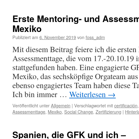
Erste Mentoring- und Assessm
Mexiko
Publiziert am
6. November 2019
von
foss_adm
Mit diesem Beitrag feiere ich die erste
Assessmenttage, die vom 17.-20.10.19 
stattgefunden haben. Eine engagierte 
Mexiko, das sechsköpfige Orgateam au
ebenso engagiertes Team haben diese T
Ich bin immer …
Weiterlesen
→
Veröffentlicht unter
Allgemein
|
Verschlagwortet mit
certificación
Assessmenttage
,
Mexiko
,
Social Change
,
Zertifizierung
|
Hinter
Spanien, die GFK und ich –