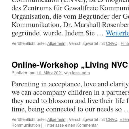
des Zentrums für Gewaltfreie Kommunik
Organisation, die vom Begründer der G
Kommunikation, Dr. Marshall Rosenber
gegründet wurde. Indem Sie …
Weiterl
Veröffentlicht unter
Allgemein
|
Verschlagwortet mit
CNVC
|
Hint
Online-Workshop „Living NVC 
Publiziert am
16. März 2021
von
foss_adm
Parenting in acceptance, love and clari
we can accompany children in a partner
they need to blossom and live their life f
time, being connected to our needs so
Veröffentlicht unter
Allgemein
|
Verschlagwortet mit
CNVC
,
Elter
Kommunikation
|
Hinterlasse einen Kommentar