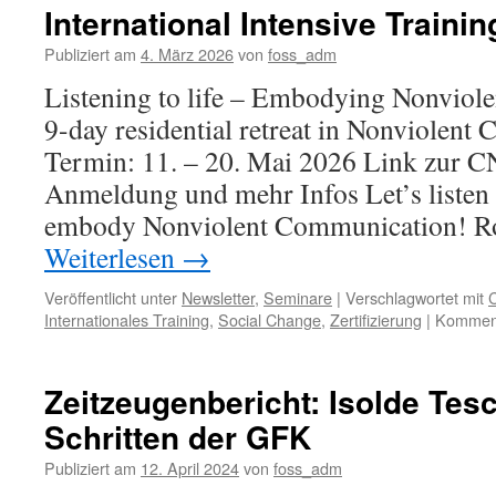
International Intensive Traini
Publiziert am
4. März 2026
von
foss_adm
Listening to life – Embodying Nonviol
9-day residential retreat in Nonviolen
Termin: 11. – 20. Mai 2026 Link zur 
Anmeldung und mehr Infos Let’s listen d
embody Nonviolent Communication! R
Weiterlesen
→
Veröffentlicht unter
Newsletter
,
Seminare
|
Verschlagwortet mit
Internationales Training
,
Social Change
,
Zertifizierung
|
Komment
Zeitzeugenbericht: Isolde Tes
Schritten der GFK
Publiziert am
12. April 2024
von
foss_adm