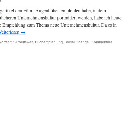
gartikel den Film „Augenhöhe“ empfohlen habe, in dem
licheren Unternehmenskultur portraitiert werden, habe ich heute
de Empfehlung zum Thema neue Unternehmenskultur. Da es in
eiterlesen
→
ortet mit
Arbeitswelt
,
Buchempfehlung
,
Social Change
|
Kommentare