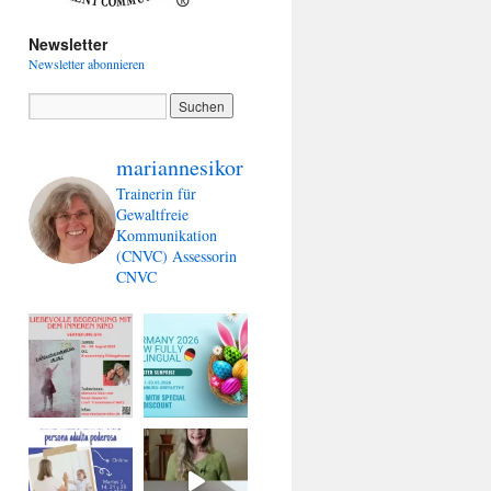
Newsletter
Newsletter abonnieren
mariannesikor
Trainerin für
Gewaltfreie
Kommunikation
(CNVC)
Assessorin
CNVC