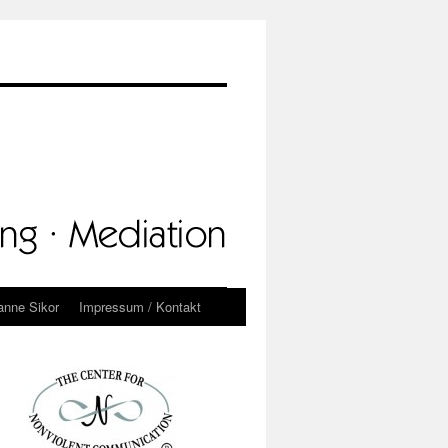
anne Sikor
Impressum / Kontakt