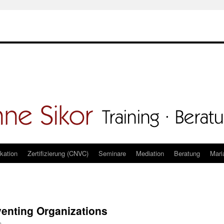
kation
Zertifizierung (CNVC)
Seminare
Mediation
Beratung
Mari
venting Organizations
m