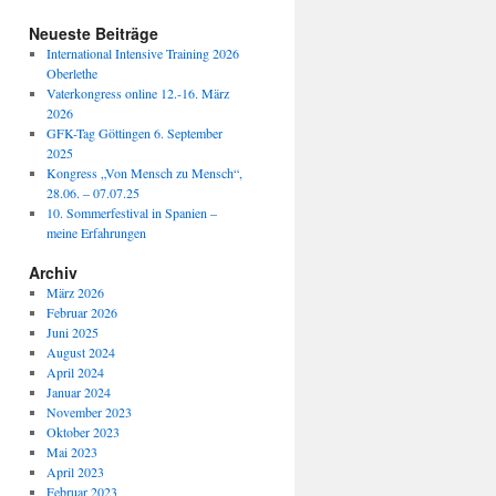
Neueste Beiträge
International Intensive Training 2026
Oberlethe
Vaterkongress online 12.-16. März
2026
GFK-Tag Göttingen 6. September
2025
Kongress „Von Mensch zu Mensch“,
28.06. – 07.07.25
10. Sommerfestival in Spanien –
meine Erfahrungen
Archiv
März 2026
Februar 2026
Juni 2025
August 2024
April 2024
Januar 2024
November 2023
Oktober 2023
Mai 2023
April 2023
Februar 2023