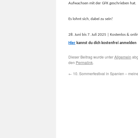
Aufwachsen mit der GFK geschrieben hat.
Es lohnt sich, dabei zu sein!
28. Juni bis 7. Juli 2025 | Kostenlos & onli
Hier
kannst du dich kostenfrei anmelden
Dieser Beitrag wurde unter
Allgemein
abg
den
Permalink
.
←
10. Sommerfestival in Spanien – mein