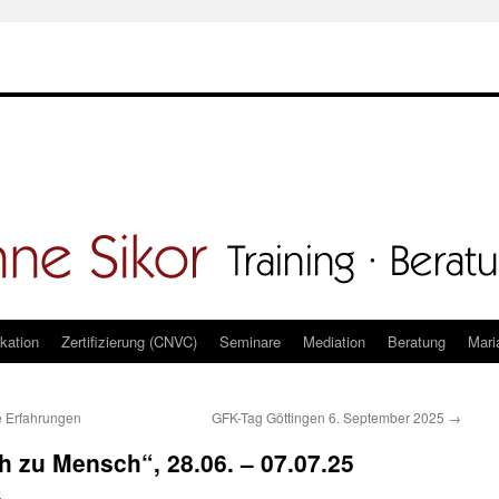
kation
Zertifizierung (CNVC)
Seminare
Mediation
Beratung
Mari
e Erfahrungen
GFK-Tag Göttingen 6. September 2025
→
 zu Mensch“, 28.06. – 07.07.25
m