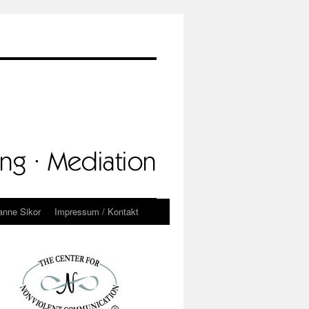
anne Sikor
Impressum / Kontakt