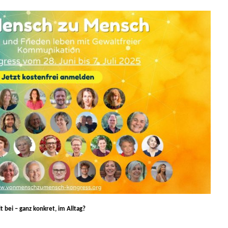
t bei – ganz konkret, im Alltag?