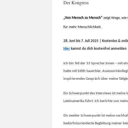
Der Kongress
„Von Mensch zu Mensch“
zeigt Wege, wie
für mehr Menschlichkeit.
28. Juni bis 7. Juli 2025 | Kostenlos & onl
Hier
kannst du dich kostenfrei anmelden
Ich bin Teil der 33 Sprecher:innen – mit 
hatte mit Edith Sauerbier, Assessorinkolleg
inspirierendes Gespräch über meine Tätigk
Ein Schwerpunkt des Interviews ist meine i
Lateinamerika führt. Ich berichte von me
Ein zweiter Schwerpunkt ist meine nachhal
bedürfnisorientierte Begleitung meiner be