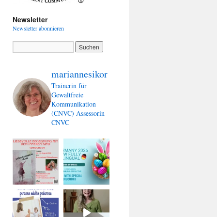
Newsletter
Newsletter abonnieren
mariannesikor
Trainerin für
Gewaltfreie
Kommunikation
(CNVC)
Assessorin
CNVC