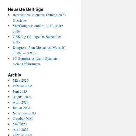
Neueste Beiträge
International Intensive Training 2026
Oberlethe
Vaterkongress online 12.-16. März
2026
GFK-Tag Göttingen 6. September
2025
Kongress „Von Mensch zu Mensch“,
28.06. – 07.07.25
10. Sommerfestival in Spanien –
meine Erfahrungen
Archiv
März 2026
Februar 2026
Juni 2025
August 2024
April 2024
Januar 2024
November 2023
Oktober 2023
Mai 2023
April 2023
Februar 2023