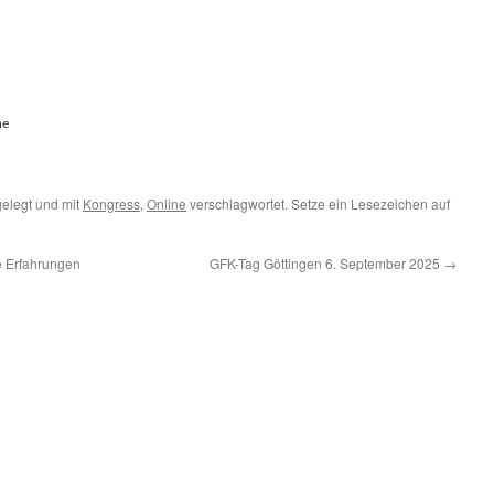
ne
elegt und mit
Kongress
,
Online
verschlagwortet. Setze ein Lesezeichen auf
e Erfahrungen
GFK-Tag Göttingen 6. September 2025
→