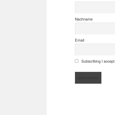
Nachname
Email
Subscribing I accept t