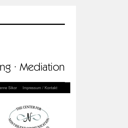
anne Sikor
Impressum / Kontakt