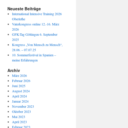
Neueste Beiträge
International Intensive Training 2026
Oberlethe
Vaterkongress online 12.-16. März
2026
GFK-Tag Göttingen 6. September
2025
Kongress „Von Mensch zu Mensch“,
28.06. – 07.07.25
10. Sommerfestival in Spanien –
meine Erfahrungen
Archiv
März 2026
Februar 2026
Juni 2025
August 2024
April 2024
Januar 2024
November 2023
Oktober 2023
Mai 2023
April 2023
Februar 2023