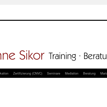
kation
Zertifizierung (CNVC)
Seminare
Mediation
Beratung
Mari