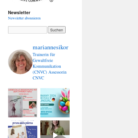
Newsletter
Newsletter abonnieren
mariannesikor
Trainerin für
Gewaltfreie
Kommunikation
(CNVC)
Assessorin
CNVC