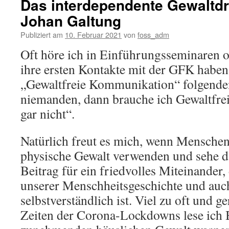
Das interdependente Gewaltd
Johan Galtung
Publiziert am
10. Februar 2021
von
foss_adm
Oft höre ich in Einführungsseminaren 
ihre ersten Kontakte mit der GFK haben,
„Gewaltfreie Kommunikation“ folgenden 
niemanden, dann brauche ich Gewaltfr
gar nicht“.
Natürlich freut es mich, wenn Menschen
physische Gewalt verwenden und sehe da
Beitrag für ein friedvolles Miteinander,
unserer Menschheitsgeschichte und auch
selbstverständlich ist. Viel zu oft und ge
Zeiten der Corona-Lockdowns lese ich B