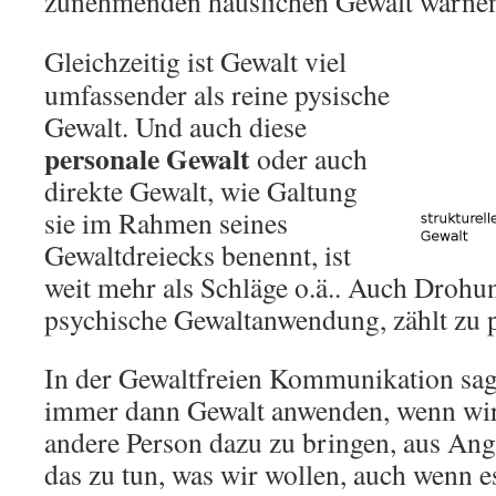
zunehmenden häuslichen Gewalt warne
Gleichzeitig ist Gewalt viel
umfassender als reine pysische
Gewalt. Und auch diese
personale Gewalt
oder auch
direkte Gewalt, wie Galtung
sie im Rahmen seines
Gewaltdreiecks benennt, ist
weit mehr als Schläge o.ä.. Auch Drohun
psychische Gewaltanwendung, zählt zu p
In der Gewaltfreien Kommunikation sage
immer dann Gewalt anwenden, wenn wir
andere Person dazu zu bringen, aus An
das zu tun, was wir wollen, auch wenn e