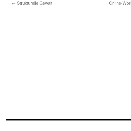
←
Strukturelle Gewalt
Online-Work