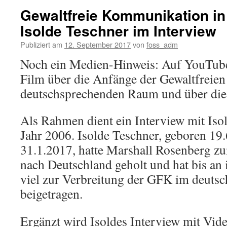
Gewaltfreie Kommunikation in
Isolde Teschner im Interview
Publiziert am
12. September 2017
von
foss_adm
Noch ein Medien-Hinweis: Auf YouTube 
Film über die Anfänge der Gewaltfreie
deutschsprechenden Raum und über die
Als Rahmen dient ein Interview mit Iso
Jahr 2006. Isolde Teschner, geboren 19
31.1.2017, hatte Marshall Rosenberg z
nach Deutschland geholt und hat bis a
viel zur Verbreitung der GFK im deut
beigetragen.
Ergänzt wird Isoldes Interview mit Vid