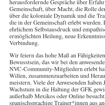
herausfordernde Gespräche über Erfahr
Gemeinschaft, über Macht, die Rolle de
über die koloniale Dynamik und die Tr
die in der Gemeinschaft erlebt wurden.
ehrlichem Selbstausdruck und empathi
ermöglichten Heilung, neue Erkenntnis
Verbindung.
Wir feiern das hohe Maß an Fähigkeite
Bewusstsein, das wir bei den anwesend
NVC-Community-Mitgliedern erlebt hab
Willen, zusammenzuarbeiten und Herau
meistern. Viele der Anwesenden haben 
Wachstum in die Haltung der GFK gewi
außerhalb Mexikos oder Online besucht
spanischsprachige Trainer*innen aus an