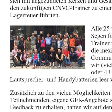
sich mit angezündeten Kerzen und Ges
den zukünftigen CNVC-Trainer zu einem
Lagerfeuer führten.
Alle 25 
Segen f
Trainer
die mex
Communi
wir (vie
oder 4 U
Lautsprecher- und Handybatterien leer 
Zusätzlich zu den vielen Möglichkeiten 
Teilnehmenden, eigene GFK-Angebote zu
Feedback zu erhalten, hatten wir auf de