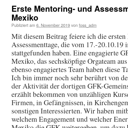
Erste Mentoring- und Assessm
Mexiko
Publiziert am
6. November 2019
von
foss_adm
Mit diesem Beitrag feiere ich die erste
Assessmenttage, die vom 17.-20.10.19 
stattgefunden haben. Eine engagierte 
Mexiko, das sechsköpfige Orgateam au
ebenso engagiertes Team haben diese T
Ich bin immer noch sehr berührt von de
der Aktivität der dortigen GFK-Gemein
erzählt bekommen von unzähligen Kursen
Firmen, in Gefängnissen, in Kirchengem
sonstigen Interessierten. Wir haben m
welchem Engagement und welcher Energ
Mexiko die GFK weitergeben, um dazu b