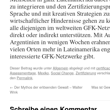
zu integrieren und den Zertifizierungspr
Sprache und mit kreativen Strategien zu
wirtschaftlicher Hindernisse gehen zu 
alle diejenigen im weltweiten GFK-Netzw
direkt oder indirekt unterstützen. Mit A
Argentinien in wenigen Wochen erahnen 
vielen Orten mehr in Lateinamerika eng
interessierte GFK-Netzwerke gibt.
Dieser Beitrag wurde unter
Allgemein
abgelegt und mit
certifica
Assessmenttage
,
Mexiko
,
Social Change
,
Zertifizierung
verschla
den
Permalink
.
←
Der Mythos der erlösenden Gewalt – Walter
Was ist Gew
Wink
Schreibe einen Kommentar