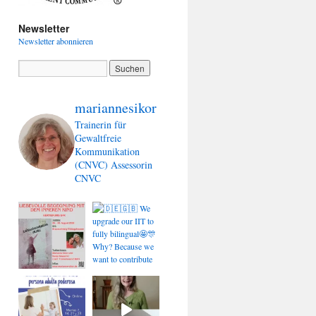
Newsletter
Newsletter abonnieren
mariannesikor
Trainerin für
Gewaltfreie
Kommunikation
(CNVC)
Assessorin
CNVC