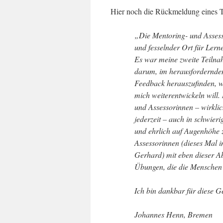
Hier noch die Rückmeldung eines T
„Die Mentoring- und Assess
und fesselnder Ort für Ler
Es war meine zweite Teilna
darum, im herausfordernden
Feedback herauszufinden, wo
mich weiterentwickeln will.
und Assessorinnen – wirklic
jederzeit – auch in schwieri
und ehrlich auf Augenhöhe 
Assessorinnen (dieses Mal 
Gerhard) mit eben dieser Ab
Übungen, die die Menschen v
Ich bin dankbar für diese 
Johannes Henn, Bremen