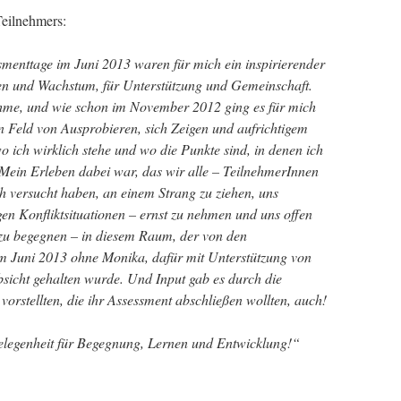
eilnehmers:
menttage im Juni 2013 waren für mich ein inspirierender
nen und Wachstum, für Unterstützung und Gemeinschaft.
hme, und wie schon im November 2012 ging es für mich
 Feld von Ausprobieren, sich Zeigen und aufrichtigem
 ich wirklich stehe und wo die Punkte sind, in denen ich
 Mein Erleben dabei war, das wir alle – TeilnehmerInnen
h versucht haben, an einem Strang zu ziehen, uns
gen Konfliktsituationen – ernst zu nehmen und uns offen
zu begegnen – in diesem Raum, der von den
im Juni 2013 ohne Monika, dafür mit Unterstützung von
sicht gehalten wurde. Und Input gab es durch die
orstellten, die ihr Assessment abschließen wollten, auch!
Gelegenheit für Begegnung, Lernen und Entwicklung!“