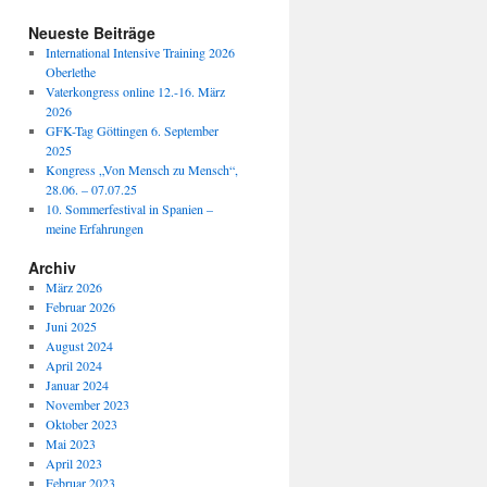
Neueste Beiträge
International Intensive Training 2026
Oberlethe
Vaterkongress online 12.-16. März
2026
GFK-Tag Göttingen 6. September
2025
Kongress „Von Mensch zu Mensch“,
28.06. – 07.07.25
10. Sommerfestival in Spanien –
meine Erfahrungen
Archiv
März 2026
Februar 2026
Juni 2025
August 2024
April 2024
Januar 2024
November 2023
Oktober 2023
Mai 2023
April 2023
Februar 2023