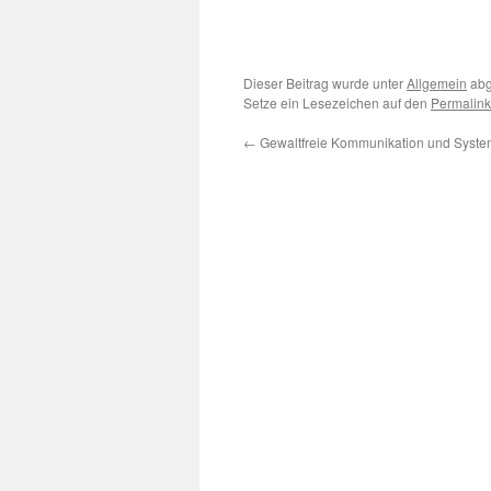
Dieser Beitrag wurde unter
Allgemein
abg
Setze ein Lesezeichen auf den
Permalink
←
Gewaltfreie Kommunikation und Syste