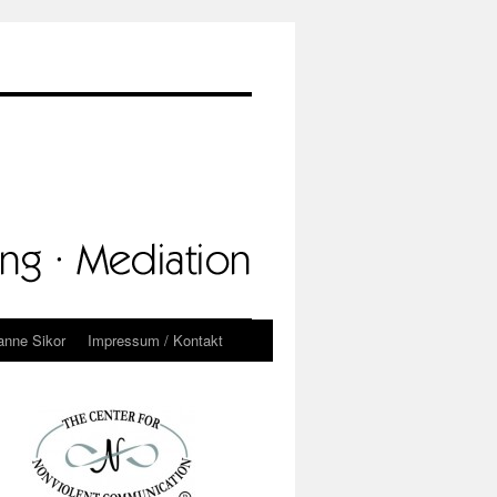
anne Sikor
Impressum / Kontakt