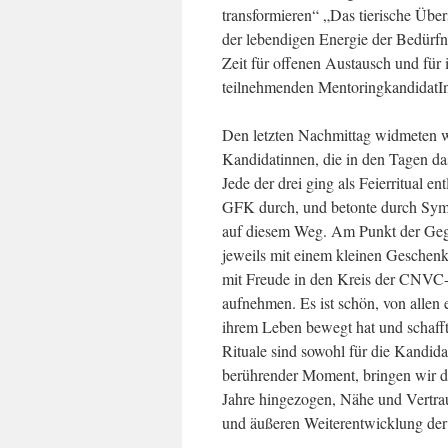
transformieren“ „Das tierische Übe
der lebendigen Energie der Bedürfni
Zeit für offenen Austausch und für 
teilnehmenden MentoringkandidatIn
Den letzten Nachmittag widmeten wi
Kandidatinnen, die in den Tagen da
Jede der drei ging als Feierritual e
GFK durch, und betonte durch Symbo
auf diesem Weg. Am Punkt der Gege
jeweils mit einem kleinen Geschenk
mit Freude in den Kreis der CNVC-ze
aufnehmen. Es ist schön, von allen
ihrem Leben bewegt hat und schaff
Rituale sind sowohl für die Kandid
berührender Moment, bringen wir da
Jahre hingezogen, Nähe und Vertrau
und äußeren Weiterentwicklung der