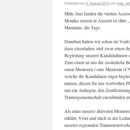
Publiziert am
5. August 2013
von
foss_a
Mitte Juni fanden die vierten Asse
Monika zurzeit in Auszeit ist (ihre 
Marianne, die Tage.
Daneben hatten wir schon im Vorfeld
dazu einzuladen, und zwar einen der
Begleitung unserer KandidatInnen als
Zum einen ist uns die zusätzliche 
einen Mentoren / eine Mentorin (C
welche die Kandidaten enger beglei
nutzen, diesen für uns wertvollen P
uns ein Anliegen, den Zertifizieru
Trainergemeinschaft einzubinden 
Als einer unserer aktivsten Mentoren
erklärt, Vivet und mich in der Leit
unseres regionalen Trainernetzwerk